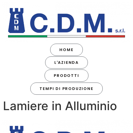
HOME
L'AZIENDA
PRODOTTI
TEMPI DI PRODUZIONE
Lamiere in Alluminio